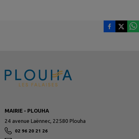
MAIRIE - PLOUHA
24 avenue Laënnec, 22580 Plouha
02 96 20 21 26