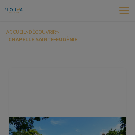
Contenu
Menu
Recherche
Pied de page
ACCUEIL
>
DÉCOUVRIR
>
CHAPELLE SAINTE-EUGÉNIE