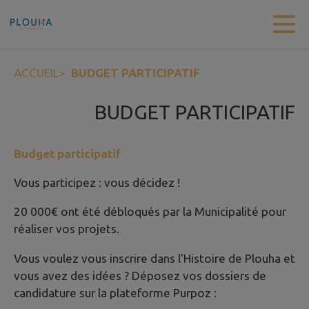
Contenu
Menu
Recherche
Pied de page
ACCUEIL
>
BUDGET PARTICIPATIF
BUDGET PARTICIPATIF
Budget participatif
Vous participez : vous décidez !
20 000€ ont été débloqués par la Municipalité pour
réaliser vos projets.
Vous voulez vous inscrire dans l'Histoire de Plouha et
vous avez des idées ? Déposez vos dossiers de
candidature sur la plateforme Purpoz :