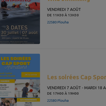
VENDREDI 7 AOÛT
DE 11H30 À 13H30
22580 Plouha
Les soirées Cap Spo
VENDREDI 7 AOÛT - MARDI 18 
DE 17H00 À 19H00
22580 Plouha