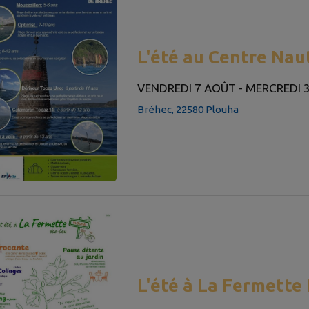
L'été au Centre Nau
VENDREDI 7 AOÛT - MERCREDI 
Bréhec, 22580 Plouha
L'été à La Fermette