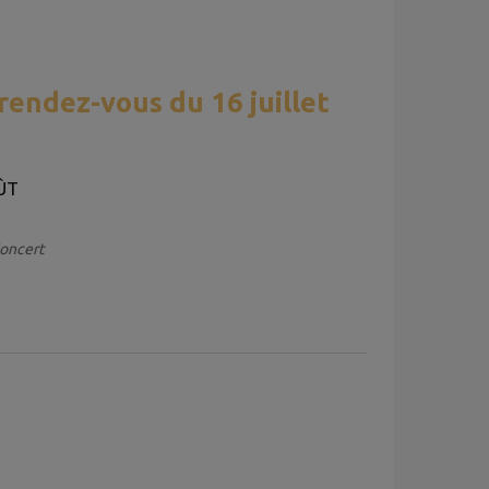
 rendez-vous du 16 juillet
OÛT
Concert