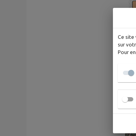
Ce site 
sur votr
Pour en