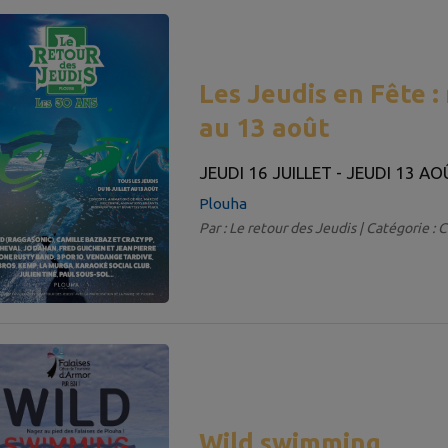
Les Jeudis en Fête :
au 13 août
JEUDI 16 JUILLET - JEUDI 13 A
Plouha
Par : Le retour des Jeudis | Catégorie : 
Wild swimming