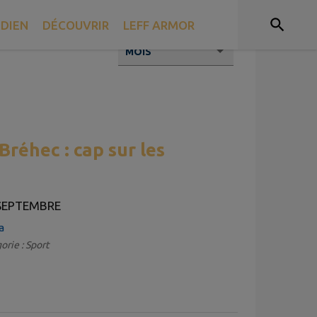
DIEN
DÉCOUVRIR
LEFF ARMOR
réhec : cap sur les
!
 SEPTEMBRE
a
orie : Sport