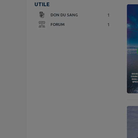
UTILE
1
DON DU SANG
1
FORUM