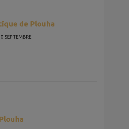
tique de Plouha
30 SEPTEMBRE
 Plouha