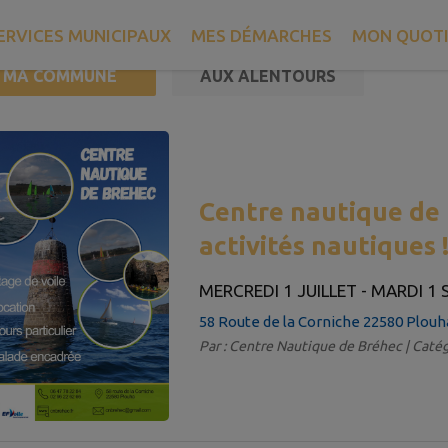
ERVICES MUNICIPAUX
MES DÉMARCHES
MON QUOTI
MA COMMUNE
AUX ALENTOURS
 10 événements sur 63 affichés sur cette page.
Centre nautique de B
activités nautiques 
MERCREDI 1 JUILLET - MARDI 1
58 Route de la Corniche 22580 Plouh
Par : Centre Nautique de Bréhec | Catég