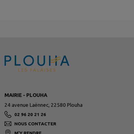
MAIRIE - PLOUHA
24 avenue Laënnec, 22580 Plouha
02 96 20 21 26
NOUS CONTACTER
M'Y RENDRE