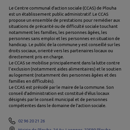
Le Centre communal d'action sociale (CCAS) de Plouha
est un établissement public administratif. Le CCAS
propose un ensemble de prestations pour remédier aux
situations de précarité ou de difficulté sociale touchant
notamment les familles, les personnes âgées, les
personnes sans emploi et les personnes en situation de
handicap. Le public de la commune y est conseillé sur les
droits sociaux, orienté vers les partenaires locaux ou
directement pris en charge.
Le CCAS se mobilise principalement dans la lutte contre
l’exclusion (notamment aides alimentaires) et le soutien
au logement (notamment des personnes âgées et des
familles en difficultés).
Le CCAS est présidé par le maire de la commune. Son
conseil d'administration est constitué d'élus locaux
désignés par le conseil municipal et de personnes
compétentes dans le domaine de l'action sociale.
02 96 20 21 26
Mairie de Plouha, 24 Av. Laennec, 22580 Plouha