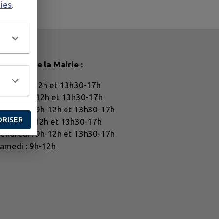
kies
.
oraires de la Mairie :
undi : 9h-12h et 13h30-17h
ardi : 9h-12h et 13h30-17h
ercredi : 9h-12h et 13h30-17h
ORISER
eudi : 9h-12h et 13h30-17h
endredi : 9h-12h et 13h30-17h
amedi : 9h-12h