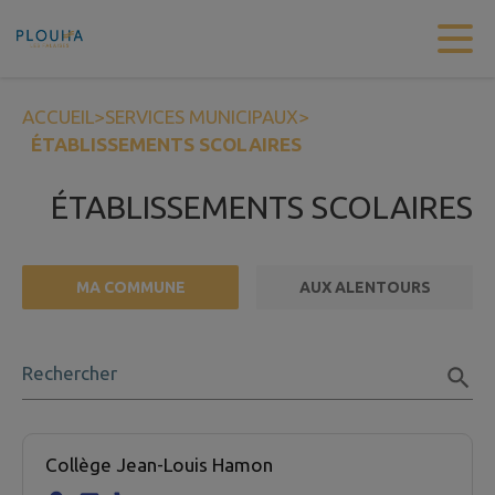
Contenu
Menu
Recherche
Pied de page
ACCUEIL
>
SERVICES MUNICIPAUX
>
ÉTABLISSEMENTS SCOLAIRES
ÉTABLISSEMENTS SCOLAIRES
MA COMMUNE
AUX ALENTOURS
FILTRE ACTIF
Rechercher
3 établissement scolaire trouvées.
Collège Jean-Louis Hamon