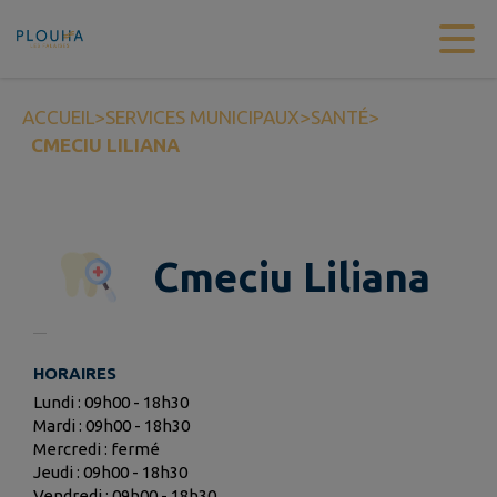
Contenu
Menu
Recherche
Pied de page
ACCUEIL
>
SERVICES MUNICIPAUX
>
SANTÉ
>
CMECIU LILIANA
Cmeciu Liliana
HORAIRES
Lundi : 09h00 - 18h30
Mardi : 09h00 - 18h30
Mercredi : fermé
Jeudi : 09h00 - 18h30
Vendredi : 09h00 - 18h30