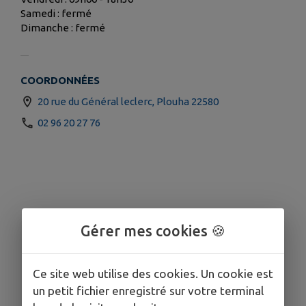
Samedi : fermé
Dimanche : fermé
COORDONNÉES
20 rue du Général leclerc, Plouha 22580
02 96 20 27 76
Gérer mes cookies 🍪
Ce site web utilise des cookies. Un cookie est
un petit fichier enregistré sur votre terminal